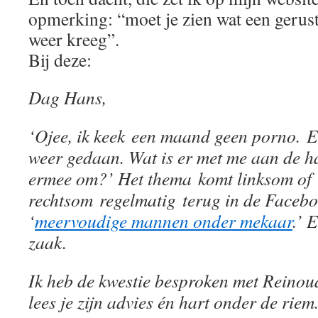
opmerking: “moet je zien wat een gerust
weer kreeg”.
Bij deze:
Dag Hans,
‘Ojee, ik keek een maand geen porno. En
weer gedaan. Wat is er met me aan de h
ermee om?’ Het thema komt linksom of
rechtsom regelmatig terug in de Faceb
‘
meervoudige mannen onder mekaar
.’ 
zaak.
Ik heb de kwestie besproken met Reinou
lees je zijn advies én hart onder de riem