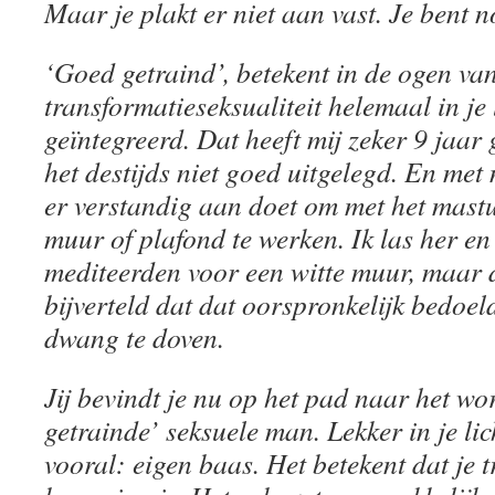
Maar je plakt er niet aan vast. Je bent no
‘Goed getraind’, betekent in de ogen van
transformatieseksualiteit helemaal in je
geïntegreerd. Dat heeft mij zeker 9 jaar
het destijds niet goed uitgelegd. En me
er verstandig aan doet om met het mastu
muur of plafond te werken. Ik las her e
mediteerden voor een witte muur, maar 
bijverteld dat dat oorspronkelijk bedoe
dwang te doven.
Jij bevindt je nu op het pad naar het w
getrainde’ seksuele man. Lekker in je li
vooral: eigen baas. Het betekent dat je 