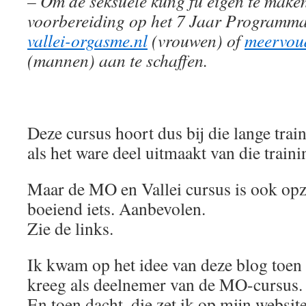
– Om de seksuele kung fu eigen te maken,
voorbereiding op het 7 Jaar Programma
vallei-orgasme.nl
(vrouwen) of
meervou
(mannen) aan te schaffen.
Deze cursus hoort dus bij die lange train
als het ware deel uitmaakt van die traini
Maar de MO en Vallei cursus is ook opz
boeiend iets. Aanbevolen.
Zie de links.
Ik kwam op het idee van deze blog toen i
kreeg als deelnemer van de MO-cursus.
En toen dacht, die zet ik op mijn websit