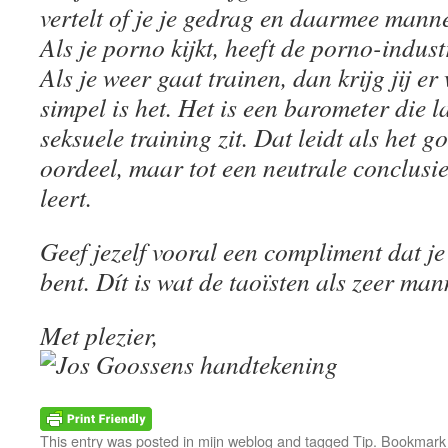
vertelt of je je gedrag en daarmee mannel
Als je porno kijkt, heeft de porno-indust
Als je weer gaat trainen, dan krijg jij er
simpel is het. Het is een barometer die la
seksuele training zit. Dat leidt als het go
oordeel, maar tot een neutrale conclusi
leert.
Geef jezelf vooral een compliment dat je
bent. Dít is wat de taoïsten als zeer mann
Met plezier,
This entry was posted in
mijn weblog
and tagged
Tip
. Bookmark