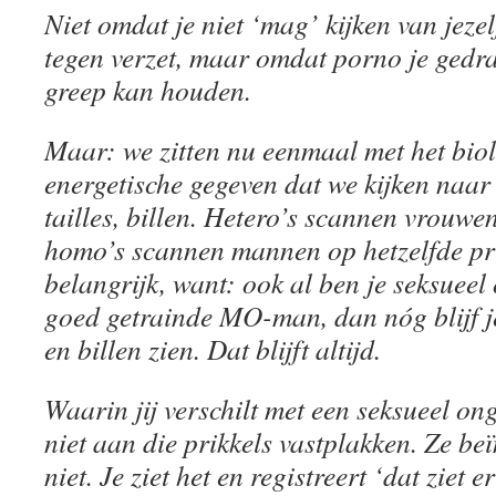
Niet omdat je niet ‘mag’ kijken van jezel
tegen verzet, maar omdat porno je gedra
greep kan houden.
Maar: we zitten nu eenmaal met het bio
energetische gegeven dat we kijken naar 
tailles, billen. Hetero’s scannen vrouwe
homo’s scannen mannen op hetzelfde pri
belangrijk, want: ook al ben je seksueel
goed getrainde MO-man, dan nóg blijf je 
en billen zien. Dat blijft altijd.
Waarin jij verschilt met een seksueel ong
niet aan die prikkels vastplakken. Ze be
niet. Je ziet het en registreert ‘dat ziet e