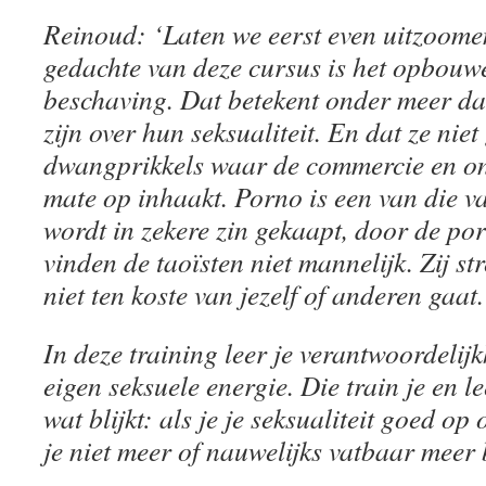
Reinoud: ‘Laten we eerst even uitzoome
gedachte van deze cursus is het opbouw
beschaving. Dat betekent onder meer da
zijn over hun seksualiteit. En dat ze ni
dwangprikkels waar de commercie en onz
mate op inhaakt. Porno is een van die val
wordt in zekere zin gekaapt, door de po
vinden de taoïsten niet mannelijk. Zij st
niet ten koste van jezelf of anderen gaat.
In deze training leer je verantwoordelij
eigen seksuele energie. Die train je en le
wat blijkt: als je je seksualiteit goed op
je niet meer of nauwelijks vatbaar meer