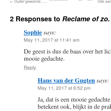
←
Ouder gewoonte …..
Ode aan 
2 Responses to
Reclame of zo.
Sophie
says:
May 11, 2017 at 11:41 am
De geest is dus de baas over het li
mooie gedachte.
Reply
Hans van der Gugten
says:
May 11, 2017 at 6:52 pm
Ja, dat is een mooie gedachte
betekent ook, blijkt in de prak