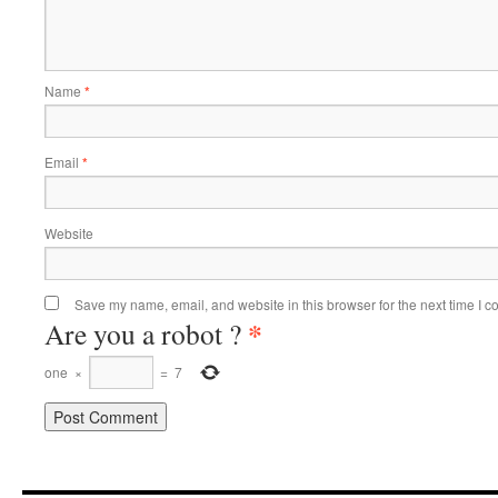
Name
*
Email
*
Website
Save my name, email, and website in this browser for the next time I 
*
Are you a robot ?
one
×
=
7