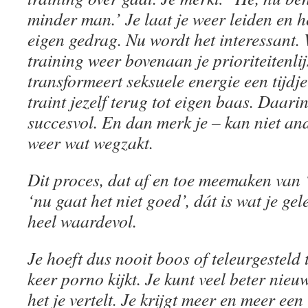
minder man.’ Je laat je weer leiden en h
eigen gedrag. Nu wordt het interessant. 
training weer bovenaan je prioriteitenlijs
transformeert seksuele energie een tijdj
traint jezelf terug tot eigen baas. Daarin
succesvol. En dan merk je – kan niet and
weer wat wegzakt.
Dit proces, dat af en toe meemaken van 
‘nu gaat het niet goed’, dát is wat je gel
heel waardevol.
Je hoeft dus nooit boos of teleurgesteld t
keer porno kijkt. Je kunt veel beter nieu
het je vertelt. Je krijgt meer en meer een