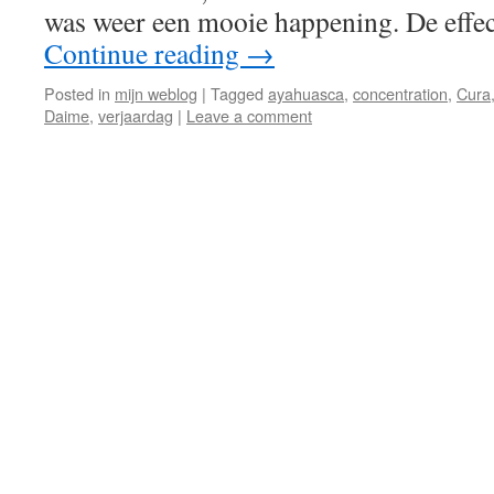
was weer een mooie happening. De eff
Continue reading
→
Posted in
mijn weblog
|
Tagged
ayahuasca
,
concentration
,
Cura
Daime
,
verjaardag
|
Leave a comment