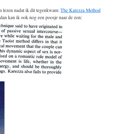
n lezen nadat ik dit tegenkwam:
The Karezza Method
 dan kan ik ook nog een poosje naar de zon: