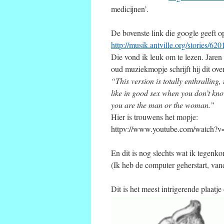
medicijnen’.
De bovenste link die google geeft op
http://musik.antville.org/stories/620
Die vond ik leuk om te lezen. Jaren
oud muziekmopje schrijft hij dit ove
“This version is totally enthralling,
like in good sex when you don’t kn
you are the man or the woman.”
Hier is trouwens het mopje:
httpv://www.youtube.com/watch
En dit is nog slechts wat ik tegenk
(Ik heb de computer geherstart, van
Dit is het meest intrigerende plaatje