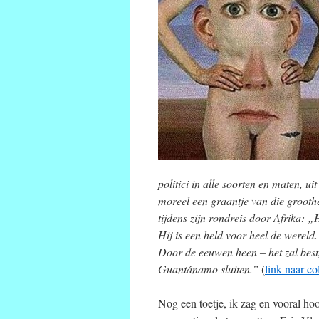
politici in alle soorten en maten, 
moreel een graantje van die groot
tijdens zijn rondreis door Afrika: „H
Hij is een held voor heel de wereld
Door de eeuwen heen – het zal best
Guantánamo sluiten.”
(
link naar c
Nog een toetje, ik zag en vooral ho