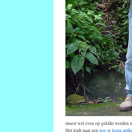
moest wel even op geklikt worden na
Het leidt naar een
nog te lezen artik