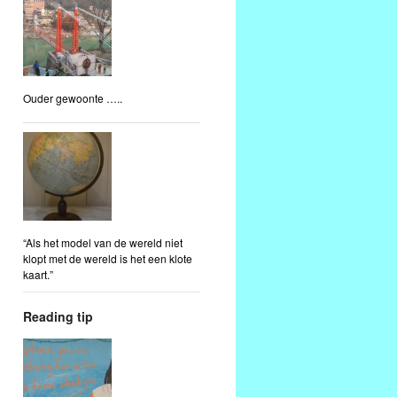
Ouder gewoonte …..
“Als het model van de wereld niet
klopt met de wereld is het een klote
kaart.”
Reading tip