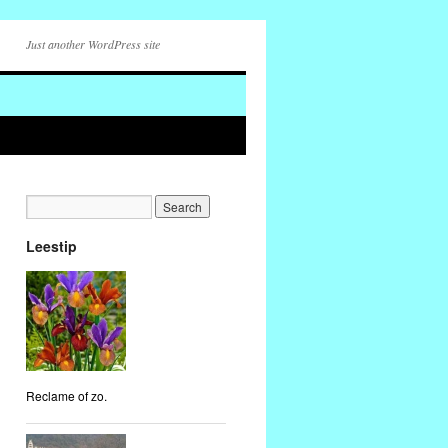
Just another WordPress site
Leestip
Reclame of zo.