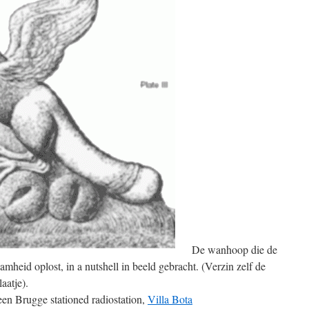
De wanhoop die de
aamheid oplost, in a nutshell in beeld gebracht. (Verzin zelf de
aatje).
 een Brugge stationed radiostation,
Villa Bota