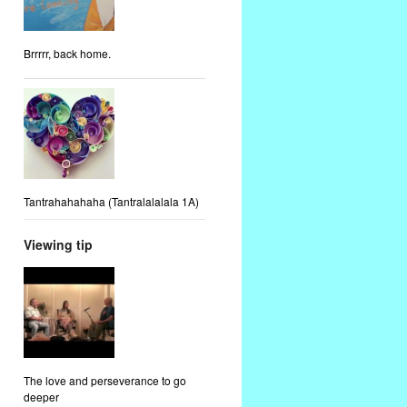
Brrrrr, back home.
Tantrahahahaha (Tantralalalala 1A)
Viewing tip
The love and perseverance to go
deeper